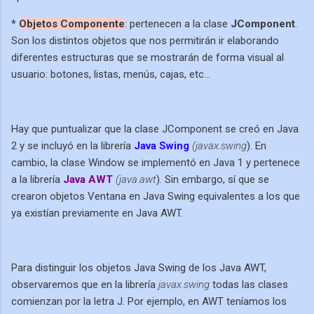
*
Objetos Componente
: pertenecen a la clase
JComponent
.
Son los distintos objetos que nos permitirán ir elaborando
diferentes estructuras que se mostrarán de forma visual al
usuario: botones, listas, menús, cajas, etc...
Hay que puntualizar que la clase JComponent se creó en Java
2 y se incluyó en la librería
Java Swing
(javax.swing
). En
cambio, la clase Window se implementó en Java 1 y pertenece
a la librería
Java AWT
(java.awt
). Sin embargo, sí que se
crearon objetos Ventana en Java Swing equivalentes a los que
ya existían previamente en Java AWT.
Para distinguir los objetos Java Swing de los Java AWT,
observaremos que en la librería
javax.swing
todas las clases
comienzan por la letra J. Por ejemplo, en AWT teníamos los