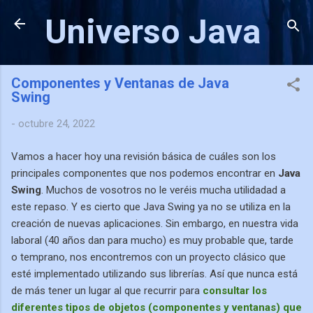
Ir al contenido principal
Universo Java
Componentes y Ventanas de Java
Swing
-
octubre 24, 2022
Vamos a hacer hoy una revisión básica de cuáles son los
principales componentes que nos podemos encontrar en
Java
Swing
. Muchos de vosotros no le veréis mucha utilidadad a
este repaso. Y es cierto que Java Swing ya no se utiliza en la
creación de nuevas aplicaciones. Sin embargo, en nuestra vida
laboral (40 años dan para mucho) es muy probable que, tarde
o temprano, nos encontremos con un proyecto clásico que
esté implementado utilizando sus librerías. Así que nunca está
de más tener un lugar al que recurrir para
consultar los
diferentes tipos de objetos (componentes y ventanas) que