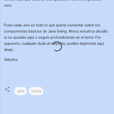
cero.
Pues nada, eso es todo lo que quería comentar sobre los
componentes básicos de Java Swing. Ahora vosotros decidís
si os quedáis aquí o seguís profundizando en el tema. Por
supuesto, cualquier duda al respecto, podéis dejármela aquí
abajo...
Saludos.
Java
Swing
C
o