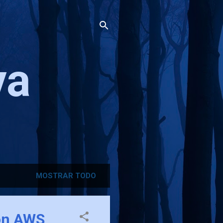
va
MOSTRAR TODO
ión AWS