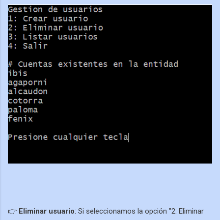
👉
Eliminar usuario
: Si seleccionamos la opción "2: Eliminar