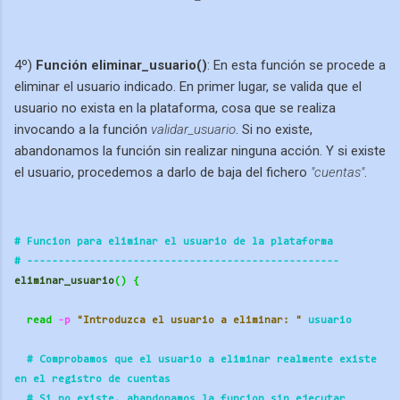
4º)
Función eliminar_usuario()
: En esta función se procede a
eliminar el usuario indicado. En primer lugar, se valida que el
usuario no exista en la plataforma, cosa que se realiza
invocando a la función
validar_usuario
. Si no existe,
abandonamos la función sin realizar ninguna acción. Y si existe
el usuario, procedemos a darlo de baja del fichero
"cuentas"
.
# Funcion para eliminar el usuario de la plataforma
# ----------
----------
----------
----------
---------- 
eliminar_usuario
()
{
read
 -p
"Introduzca el usuario a eliminar: "
 usuario
  # Comprobamos que el usuario a eliminar realmente existe 
en el registro de cuentas
  # Si no existe, abandonamos la funcion sin ejecutar 