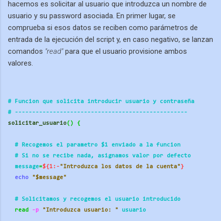
hacemos es solicitar al usuario que introduzca un nombre de
usuario y su password asociada. En primer lugar, se
comprueba si esos datos se reciben como parámetros de
entrada de la ejecución del script y, en caso negativo, se lanzan
comandos
"read"
para que el usuario provisione ambos
valores.
# Funcion que solicita introducir usuario y contraseña
# ----------
----------
----------
----------
----------
solicitar_usuario
()
{
  # Recogemos el parametro $1 enviado a la funcion
  # Si no se recibe nada, asignamos valor por defecto
  message
=
${1:-
"Introduzca los datos de la cuenta"
}
echo
"$message"
  # Solicitamos y recogemos el usuario introducido
read
 -p
"Introduzca usuario: "
 usuario