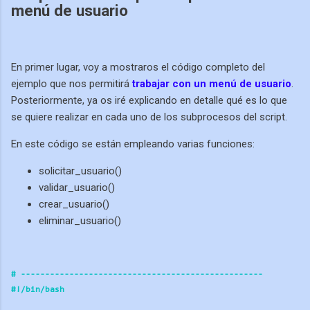
menú de usuario
En primer lugar, voy a mostraros el código completo del
ejemplo que nos permitirá
trabajar con un menú de usuario
.
Posteriormente, ya os iré explicando en detalle qué es lo que
se quiere realizar en cada uno de los subprocesos del script.
En este código se están empleando varias funciones:
solicitar_usuario()
validar_usuario()
crear_usuario()
eliminar_usuario()
# ----------
----------
----------
----------
----------
#!/bin/bash