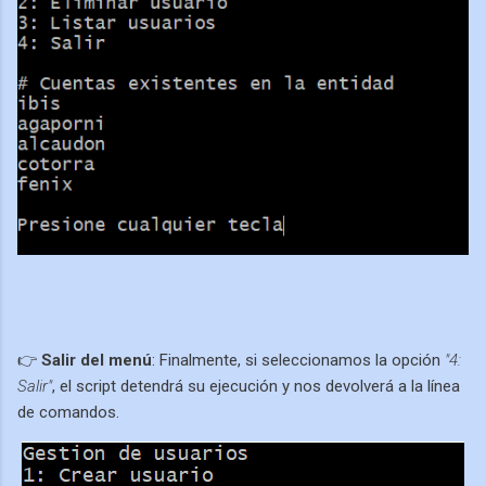
👉
Salir del menú
: Finalmente, si seleccionamos la opción
"4:
Salir"
, el script detendrá su ejecución y nos devolverá a la línea
de comandos.