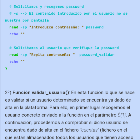
  # Solicitamos y recogemos password
  # -s --> El contenido introducido por el usuario no se 
muestra por pantalla
read
 -sp 
"Introduzca contraseña: "
 password
echo
""
  # Solicitamos al usuario que verifique la password
read
 -sp 
"Repita contraseña: "
  password_validar
echo
""
}
2º)
Función validar_usuario()
: En esta función lo que se hace
es validar si un usuario determinado se encuentra ya dado de
alta en la plataforma. Para ello, en primer lugar recogemos el
usuario concreto enviado a la función en el parámetro
${1}
. A
continuación, procedemos a comprobar si dicho usuario se
encuentra dado de alta en el fichero
"cuentas"
(fichero en el
que están almacenados todos los usuarios que tienen acceso