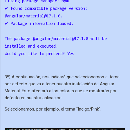
ℹ Using package manager: npm
✔ Found compatible package version:
@angular/material@17.1.0.
✔ Package information loaded.
The package @angular/material@17.1.0 will be
installed and executed.
Would you like to proceed? Yes
3º) A continuación, nos indicará que seleccionemos el tema
por defecto que va a tener nuestra instalación de Angular
Material. Esto afectará a los colores que se mostrarán por
defecto en nuestra aplicación.
Seleccionamos, por ejemplo, el tema "Indigo/Pink".