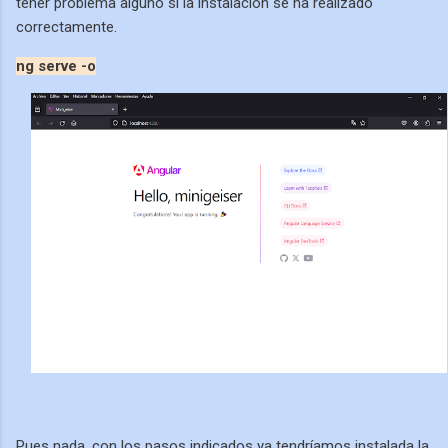
tener problema alguno si la instalación se ha realizado
correctamente.
ng serve -o
Pues nada, con los pasos indicados ya tendríamos instalada la