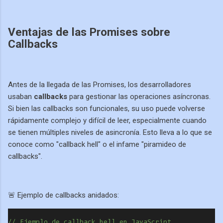
Ventajas de las Promises sobre
Callbacks
Antes de la llegada de las Promises, los desarrolladores
usaban
callbacks
para gestionar las operaciones asíncronas.
Si bien las callbacks son funcionales, su uso puede volverse
rápidamente complejo y difícil de leer, especialmente cuando
se tienen múltiples niveles de asincronía. Esto lleva a lo que se
conoce como "callback hell" o el infame "piramideo de
callbacks".
🚨 Ejemplo de callbacks anidados:
// Ejemplo de callback hell en JavaScript