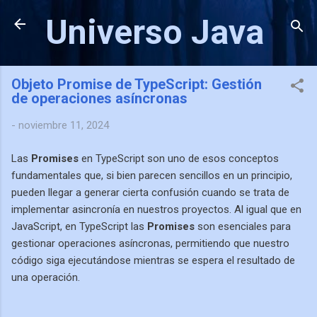
Ir al contenido principal
Universo Java
Objeto Promise de TypeScript: Gestión
de operaciones asíncronas
-
noviembre 11, 2024
Las
Promises
en TypeScript son uno de esos conceptos
fundamentales que, si bien parecen sencillos en un principio,
pueden llegar a generar cierta confusión cuando se trata de
implementar asincronía en nuestros proyectos. Al igual que en
JavaScript, en TypeScript las
Promises
son esenciales para
gestionar operaciones asíncronas, permitiendo que nuestro
código siga ejecutándose mientras se espera el resultado de
una operación.