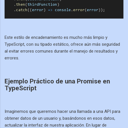
    .
then
(
thirdFunction
)
    .
catch
((
error
) 
=>
console
.
error
(
error
));
Este estilo de encadenamiento es mucho más limpio y
TypeScript, con su tipado estático, ofrece aún más seguridad
al evitar errores comunes durante el manejo de resultados y
errores.
Ejemplo Práctico de una Promise en
TypeScript
Imaginemos que queremos hacer una llamada a una API para
obtener datos de un usuario y, basándonos en esos datos,
actualizar la interfaz de nuestra aplicación. En lugar de