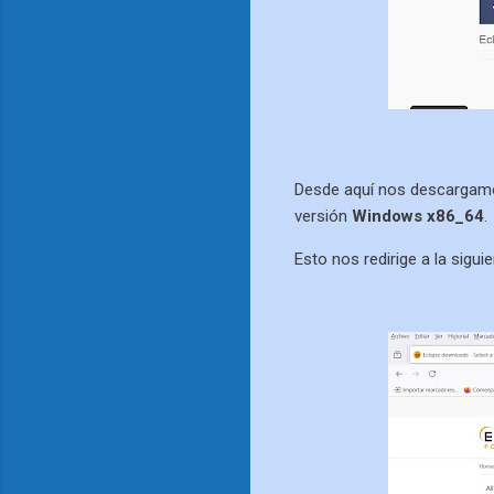
Desde aquí nos descargamo
versión
Windows x86_64
.
Esto nos redirige a la sigui