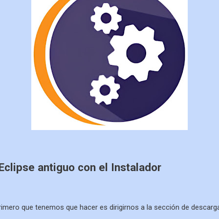
Eclipse antiguo con el Instalador
 primero que tenemos que hacer es dirigirnos a la sección de descargas