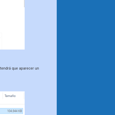
tendrá que aparecer un