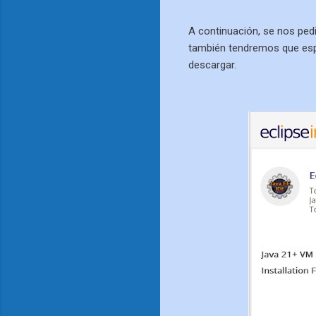
A continuación, se nos ped
también tendremos que espe
descargar.