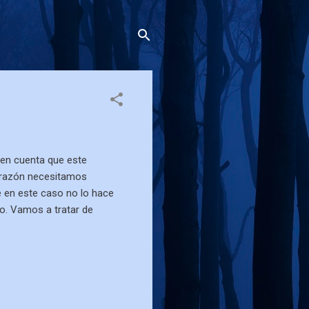
 en cuenta que este
er razón necesitamos
e en este caso no lo hace
o. Vamos a tratar de