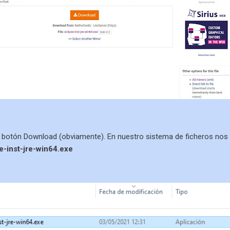
 botón Download (obviamente). En nuestro sistema de ficheros nos 
e-inst-jre-win64.exe