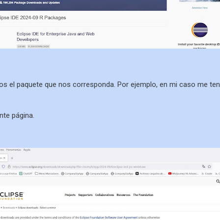
s el paquete que nos corresponda. Por ejemplo, en mi caso me ten
ente página.