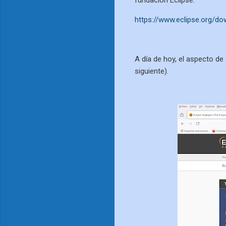
https://www.eclipse.org/d
A día de hoy, el aspecto de
siguiente).