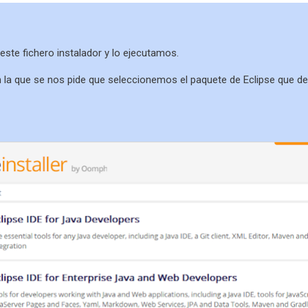
ste fichero instalador y lo ejecutamos.
 la que se nos pide que seleccionemos el paquete de Eclipse que d