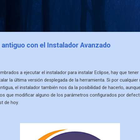
Ir al contenido principal
e antiguo con el Instalador Avanzado
rados a ejecutar el instalador para instalar Eclipse, hay que tener
alar la última versión desplegada de la herramienta. Si por cualqui
tigua, el instalador también nos da la posibilidad de hacerlo, aunqu
os que modificar alguno de los parámetros configurados por defect
st de hoy.