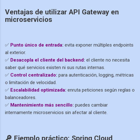
Ventajas de utilizar API Gateway en
microservicios
✅
Punto único de entrada
:
evita exponer múltiples endpoints
al exterior.
✅
Desacopla el cliente del backend
:
el cliente no necesita
saber qué servicios existen ni sus rutas internas.
✅
Control centralizado
:
para autenticación, logging, métricas
o limitación de velocidad.
✅
Escalabilidad optimizada
:
enruta peticiones según reglas o
balanceadores.
✅
Mantenimiento más sencillo
:
puedes cambiar
internamente microservicios sin afectar al cliente.
🔎 Ejemplo práctico: Spring Cloud