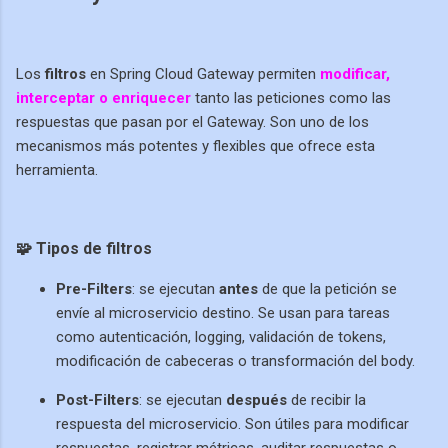
Los
filtros
en Spring Cloud Gateway permiten
modificar,
interceptar o enriquecer
tanto las peticiones como las
respuestas que pasan por el Gateway. Son uno de los
mecanismos más potentes y flexibles que ofrece esta
herramienta.
🧩 Tipos de filtros
Pre-Filters
: se ejecutan
antes
de que la petición se
envíe al microservicio destino. Se usan para tareas
como autenticación, logging, validación de tokens,
modificación de cabeceras o transformación del body.
Post-Filters
: se ejecutan
después
de recibir la
respuesta del microservicio. Son útiles para modificar
respuestas, registrar métricas, auditar respuestas o