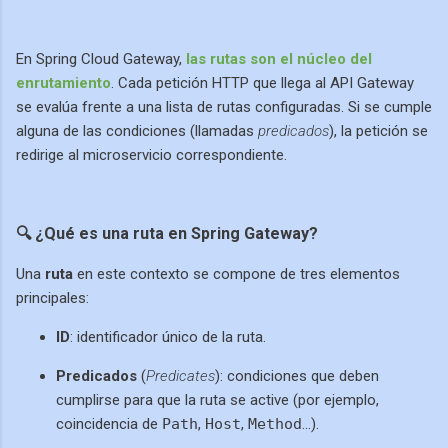
En Spring Cloud Gateway,
las rutas son el núcleo del
enrutamiento
. Cada petición HTTP que llega al API Gateway
se evalúa frente a una lista de rutas configuradas. Si se cumple
alguna de las condiciones (llamadas
predicados
), la petición se
redirige al microservicio correspondiente.
🔍 ¿Qué es una ruta en Spring Gateway?
Una
ruta
en este contexto se compone de tres elementos
principales:
ID
: identificador único de la ruta.
Predicados
(
Predicates
): condiciones que deben
cumplirse para que la ruta se active (por ejemplo,
coincidencia de
Path
,
Host
,
Method
…).