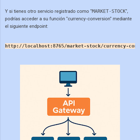
Y si tienes otro servicio registrado como "
MARKET-STOCK
",
podrías acceder a su función "currency-conversion" mediante
el siguiente endpoint:
http://localhost:
8765
/market-stock
/currency-
conv