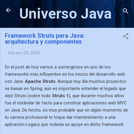
Ir al contenido principal
Universo Java
Framework Struts para Java:
arquitectura y componentes
-
febrero 09, 2026
En el post de hoy vamos a sumergirnos en uno de los
frameworks más influyentes en los inicios del desarrollo web
con Java:
Apache Struts
. Aunque hoy día muchos proyectos
se basan en Spring, aún es importante entender el legado que
dejó Struts (sobre todo
Struts 1
), que durante muchos años
fue el estándar de facto para construir aplicaciones web MVC
en Java. De hecho, es muy probable que en algún momento de
tu carrera profesional te toque dar mantenimiento a una
aplicación Legacy que todavía se apoye en dicho framework.