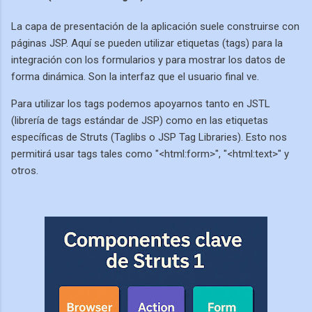
La capa de presentación de la aplicación suele construirse con
páginas JSP. Aquí se pueden utilizar etiquetas (tags) para la
integración con los formularios y para mostrar los datos de
forma dinámica. Son la interfaz que el usuario final ve.
Para utilizar los tags podemos apoyarnos tanto en JSTL
(librería de tags estándar de JSP) como en las etiquetas
específicas de Struts (Taglibs o JSP Tag Libraries). Esto nos
permitirá usar tags tales como "<html:form>", "<html:text>" y
otros.