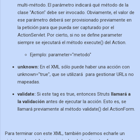
multi-método. El parámetro indicará qué método de la
clase "Action" debe ser invocado. Obviamente, el valor de
ese parámetro deberá ser provisionado previamente en
la petición para que pueda ser capturado por el
ActionServlet. Por cierto, si no se define parameter
siempre se ejecutará el método execute() del Action.
Ejemplo: parameter="metodo"
unknown:
En el XML sólo puede haber una acción con
unknown="true", que se utilizará
para gestionar URLs no
mapeadas.
validate:
Si este tag es true, entonces Struts
llamará a
la validación
antes de ejecutar la acción. Esto es, se
llamará previamente al método validate() del ActionForm.
Para terminar con este XML, también podemos echarle un