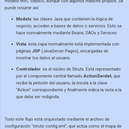
modelo MVC clásico, aunque con algunos matices propios. Se
puede resumir así:
Modelo
: las clases Java que contienen la lógica de
negocio, acceden a bases de datos o servicios. Esto se
hace normalmente mediante Beans, DAOs y Services.
Vista
: esta capa normalmente está implementada con
páginas
JSP
(JavaServer Pages), encargadas de
mostrar los datos al usuario.
Controlador
: es el núcleo de Struts. Está representado
por el componente central llamado
ActionServlet
, que
recibe la petición del usuario, la enruta a la clase
"Action" correspondiente y finalmente indica la vista a la
que debe ser redigirida.
Todo este flujo está orquestado mediante el archivo de
configuración "struts-config.xml", que actúa como el mapa de