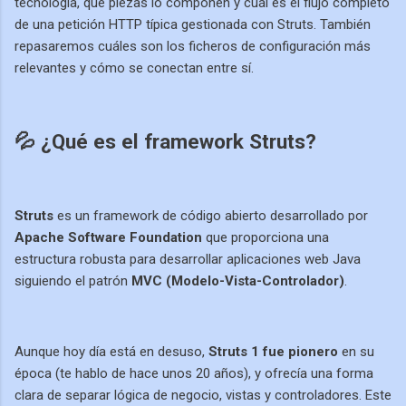
tecnología, qué piezas lo componen y cuál es el flujo completo
de una petición HTTP típica gestionada con Struts. También
repasaremos cuáles son los ficheros de configuración más
relevantes y cómo se conectan entre sí.
💦 ¿Qué es el framework Struts?
Struts
es un framework de código abierto desarrollado por
Apache Software Foundation
que proporciona una
estructura robusta para desarrollar aplicaciones web Java
siguiendo el patrón
MVC (Modelo-Vista-Controlador)
.
Aunque hoy día está en desuso,
Struts 1 fue pionero
en su
época (te hablo de hace unos 20 años), y ofrecía una forma
clara de separar lógica de negocio, vistas y controladores. Este