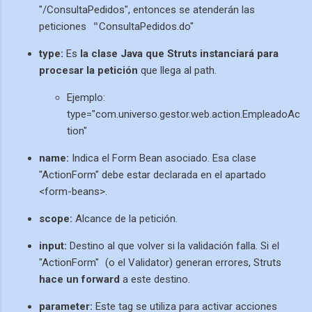
"/ConsultaPedidos", entonces se atenderán las
peticiones
"
ConsultaPedidos.do"
type:
Es
la clase Java que Struts instanciará para
procesar la petición
que llega al path.
Ejemplo:
type="com.universo.gestor.web.action.EmpleadoAc
tion"
name:
Indica el Form Bean asociado. Esa clase
"ActionForm" debe estar declarada en el apartado
<form-beans>.
scope:
Alcance de la petición.
input:
Destino al que volver si la validación falla. Si el
"ActionForm"
(o el Validator) generan errores, Struts
hace un forward
a este destino.
parameter:
Este tag se utiliza para activar acciones