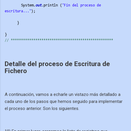
System.
out
.println (
"Fin del proceso de 
escritura..."
);
}
}
// **********
**********
**********
**********
**********
Detalle del proceso de Escritura de
Fichero
A continuación, vamos a echarle un vistazo más detallado a
cada uno de los pasos que hemos seguido para implementar
el proceso anterior. Son los siguientes.