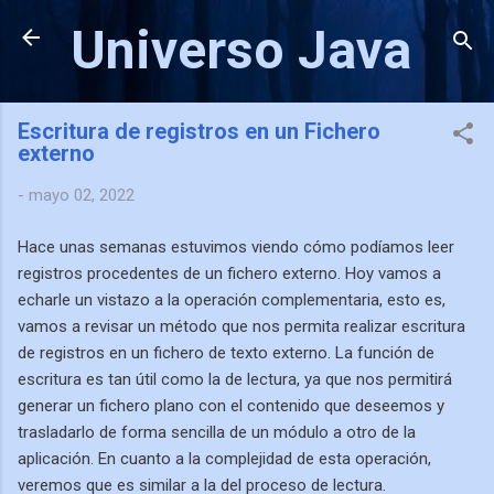
Ir al contenido principal
Universo Java
Escritura de registros en un Fichero
externo
-
mayo 02, 2022
Hace unas semanas estuvimos viendo cómo podíamos leer
registros procedentes de un fichero externo. Hoy vamos a
echarle un vistazo a la operación complementaria, esto es,
vamos a revisar un método que nos permita realizar escritura
de registros en un fichero de texto externo. La función de
escritura es tan útil como la de lectura, ya que nos permitirá
generar un fichero plano con el contenido que deseemos y
trasladarlo de forma sencilla de un módulo a otro de la
aplicación. En cuanto a la complejidad de esta operación,
veremos que es similar a la del proceso de lectura.