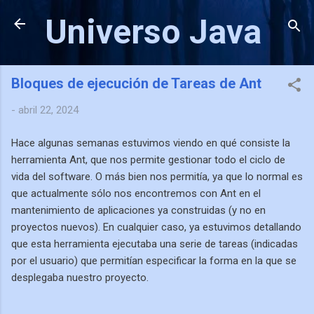
Ir al contenido principa
Universo Java
Bloques de ejecución de Tareas de Ant
-
abril 22, 2024
Hace algunas semanas estuvimos viendo en qué consiste la
herramienta Ant, que nos permite gestionar todo el ciclo de
vida del software. O más bien nos permitía, ya que lo normal es
que actualmente sólo nos encontremos con Ant en el
mantenimiento de aplicaciones ya construidas (y no en
proyectos nuevos). En cualquier caso, ya estuvimos detallando
que esta herramienta ejecutaba una serie de tareas (indicadas
por el usuario) que permitían especificar la forma en la que se
desplegaba nuestro proyecto.