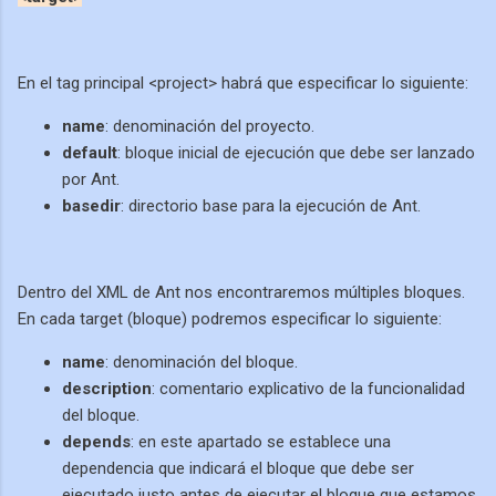
En el tag principal <project> habrá que especificar lo siguiente:
name
: denominación del proyecto.
default
: bloque inicial de ejecución que debe ser lanzado
por Ant.
basedir
: directorio base para la ejecución de Ant.
Dentro del XML de Ant nos encontraremos múltiples bloques.
En cada target (bloque) podremos especificar lo siguiente:
name
: denominación del bloque.
description
: comentario explicativo de la funcionalidad
del bloque.
depends
: en este apartado se establece una
dependencia que indicará el bloque que debe ser
ejecutado justo antes de ejecutar el bloque que estamos