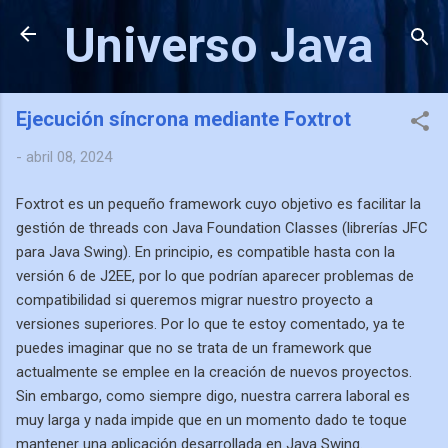
Ir al contenido principal
Universo Java
Ejecución síncrona mediante Foxtrot
-
abril 08, 2024
Foxtrot es un pequeño framework cuyo objetivo es facilitar la
gestión de threads con Java Foundation Classes (librerías JFC
para Java Swing). En principio, es compatible hasta con la
versión 6 de J2EE, por lo que podrían aparecer problemas de
compatibilidad si queremos migrar nuestro proyecto a
versiones superiores. Por lo que te estoy comentado, ya te
puedes imaginar que no se trata de un framework que
actualmente se emplee en la creación de nuevos proyectos.
Sin embargo, como siempre digo, nuestra carrera laboral es
muy larga y nada impide que en un momento dado te toque
mantener una aplicación desarrollada en Java Swing.