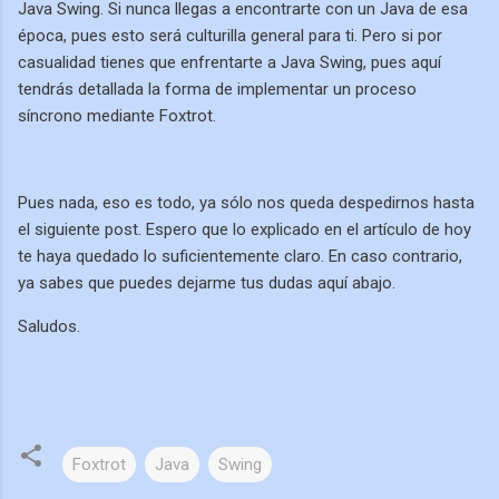
Java Swing. Si nunca llegas a encontrarte con un Java de esa
época, pues esto será culturilla general para ti. Pero si por
casualidad tienes que enfrentarte a Java Swing, pues aquí
tendrás detallada la forma de implementar un proceso
síncrono mediante Foxtrot.
Pues nada, eso es todo, ya sólo nos queda despedirnos hasta
el siguiente post. Espero que lo explicado en el artículo de hoy
te haya quedado lo suficientemente claro. En caso contrario,
ya sabes que puedes dejarme tus dudas aquí abajo.
Saludos.
Foxtrot
Java
Swing